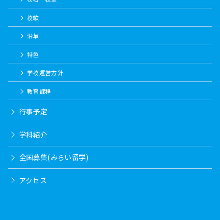
校歌
沿革
特色
学校運営方針
教育課程
行事予定
学科紹介
全国募集(みらい留学)
アクセス