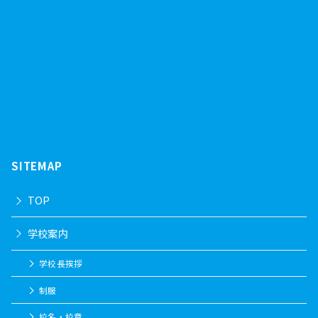
SITEMAP
TOP
学校案内
学校長挨拶
制服
校名・校章