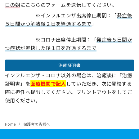
日の朝
にこちらのフォームを送信してください。
※インフルエンザ出席停止期間：「
発症後
５日間かつ解熱後２日を経過するまで
」
※コロナ出席停止期間：「
発症後５日間か
つ症状が軽快した後１日を経過するまで
」
治癒証明書
インフルエンザ・コロナ以外の場合は、治癒後に「治癒
証明書」を
医療機関で記入
していただき、次に登校する
際に担任へ提出してください。プリントアウトをしてご
使用ください。
Home
保護者の皆様へ