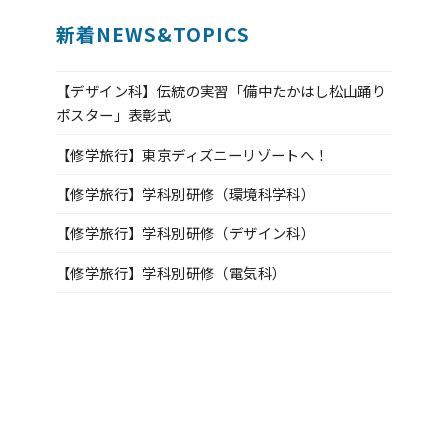
新着NEWS&TOPICS
【デザイン科】伝統の実習「備中たかはし松山踊り
ポスター」表彰式
【修学旅行】東京ディズニーリゾートへ！
【修学旅行】学科別研修（環境科学科）
【修学旅行】学科別研修（デザイン科）
【修学旅行】学科別研修（電気科）