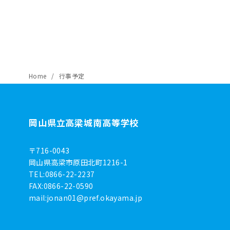
Home
行事予定
岡山県立高梁城南高等学校
〒716-0043
岡山県高梁市原田北町1216-1
TEL:0866-22-2237
FAX:0866-22-0590
mail:
jonan01@pref.okayama.jp