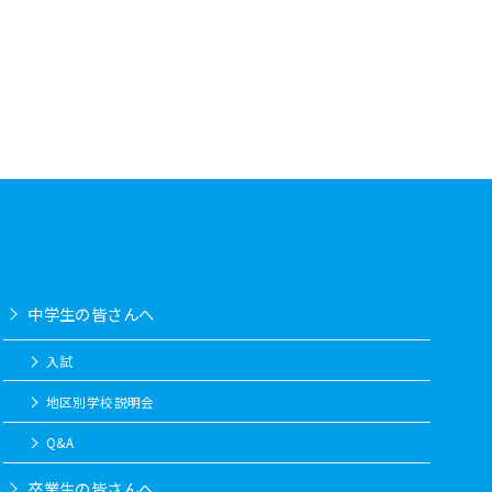
中学生の皆さんへ
入試
地区別学校説明会
Q&A
卒業生の皆さんへ