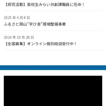
【探究活動】高校生みらい共創課職員に任命！
2025 年 4 月 8 日
ふるさと岡山”学び舎”環境整備事業
2024 年 10 月 28 日
【全国募集】オンライン個別相談受付中！
.