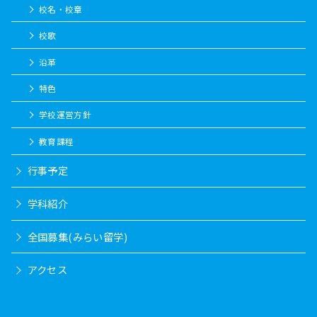
校名・校章
校歌
沿革
特色
学校運営方針
教育課程
行事予定
学科紹介
全国募集(みらい留学)
アクセス