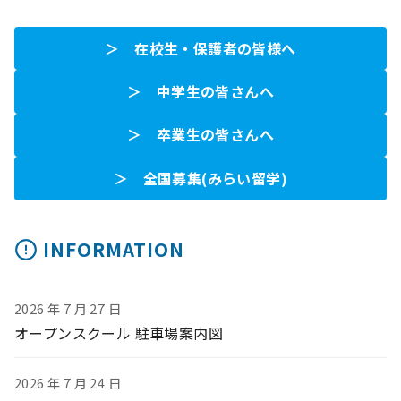
＞ 在校生・保護者の皆様へ
＞ 中学生の皆さんへ
＞ 卒業生の皆さんへ
＞ 全国募集(みらい留学)
INFORMATION
2026 年 7 月 27 日
オープンスクール 駐車場案内図
2026 年 7 月 24 日