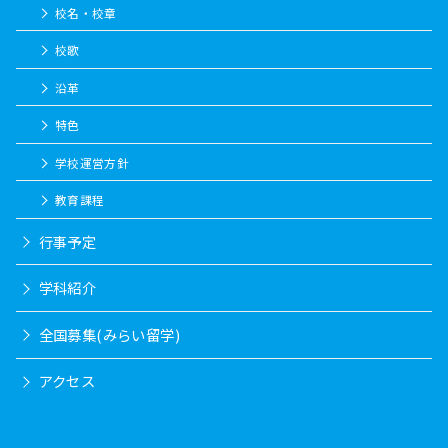
校名・校章
校歌
沿革
特色
学校運営方針
教育課程
行事予定
学科紹介
全国募集(みらい留学)
アクセス