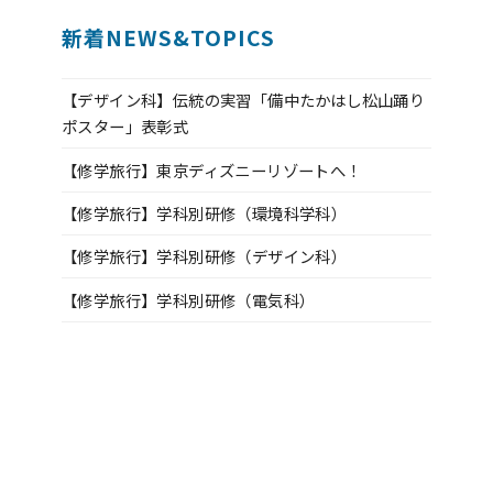
新着NEWS&TOPICS
【デザイン科】伝統の実習「備中たかはし松山踊り
ポスター」表彰式
【修学旅行】東京ディズニーリゾートへ！
【修学旅行】学科別研修（環境科学科）
【修学旅行】学科別研修（デザイン科）
【修学旅行】学科別研修（電気科）