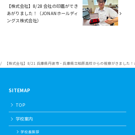
【株式会社】8/28 会社の印鑑ができ
あがりました！（JONANホールディ
ングス株式会社）
【株式会社】8/21 兵庫県丹波市・兵庫県立柏原高校からの視察がきました！
SITEMAP
TOP
学校案内
学校長挨拶