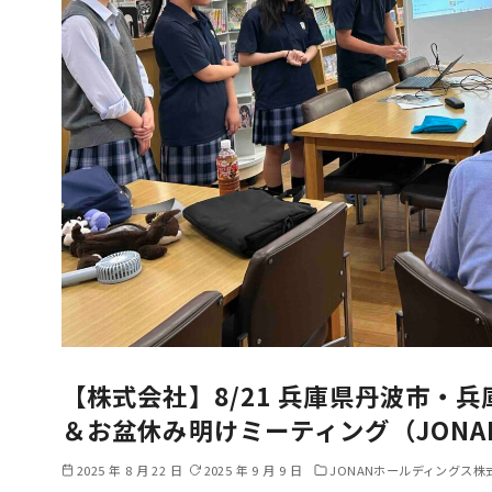
【株式会社】8/21 兵庫県丹波市・
＆お盆休み明けミーティング（JON
2025 年 8 月 22 日
2025 年 9 月 9 日
JONANホールディングス株