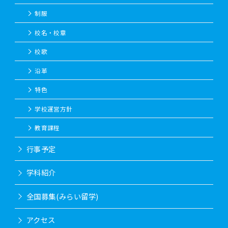
制服
校名・校章
校歌
沿革
特色
学校運営方針
教育課程
行事予定
学科紹介
全国募集(みらい留学)
アクセス