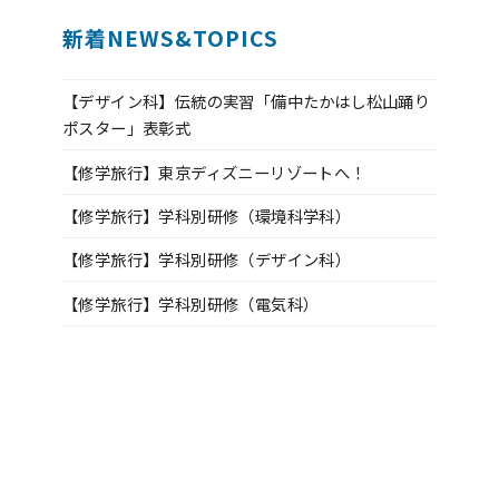
新着NEWS&TOPICS
【デザイン科】伝統の実習「備中たかはし松山踊り
ポスター」表彰式
【修学旅行】東京ディズニーリゾートへ！
【修学旅行】学科別研修（環境科学科）
【修学旅行】学科別研修（デザイン科）
【修学旅行】学科別研修（電気科）