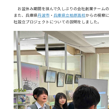
お盆休み期間を挟んで久しぶりの会社創業チームの
また、兵庫県
丹波市
・
兵庫県立柏原高校
からの視察
社設立プロジェクトについての説明をしました。