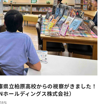
兵庫県立柏原高校からの視察がきました！
ANホールディングス株式会社）
式会社