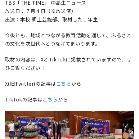
TBS「THE TIME」 中高生ニュース
放送日：７月４日（※放送済）
出演：本校 郷土芸能部、取材した１年生
今後とも、地域とつながる教育活動を通して、ふるさと
の文化を次世代へとつなげてまいります。
取材の内容は、XとTikTokに掲載されていますので、ぜ
ひご覧ください！
X(旧Twitter)の記事は
こちら
から
TikTokの記事は
こちら
から