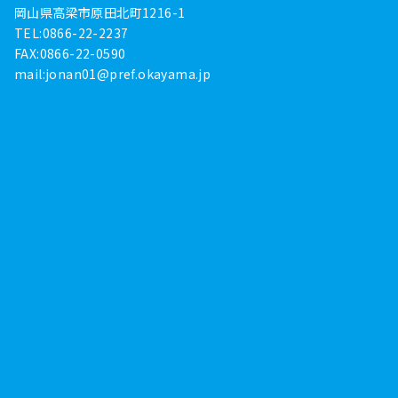
岡山県高梁市原田北町1216-1
TEL:0866-22-2237
FAX:0866-22-0590
mail:
jonan01@pref.okayama.jp