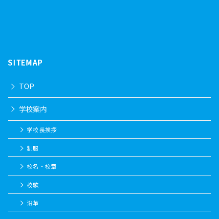
SITEMAP
TOP
学校案内
学校長挨拶
制服
校名・校章
校歌
沿革