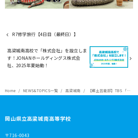
R7修学旅行【4日目（最終日）】
高梁城南高校で「株式会社」を設立しま
す！JONANホールディングス株式会
社、2025年夏始動！
Home
NEWS&TOPICS一覧
高梁城南
【郷土芸能部】TBS 「中高生ニュース」に出演しました！
岡山県立高梁城南高等学校
〒716-0043