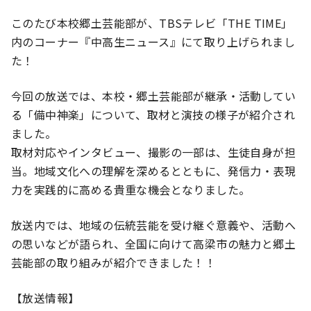
このたび本校郷土芸能部が、TBSテレビ「THE TIME」
内のコーナー『中高生ニュース』にて取り上げられまし
た！
今回の放送では、本校・郷土芸能部が継承・活動してい
る「備中神楽」について、取材と演技の様子が紹介され
ました。
取材対応やインタビュー、撮影の一部は、生徒自身が担
当。地域文化への理解を深めるとともに、発信力・表現
力を実践的に高める貴重な機会となりました。
放送内では、地域の伝統芸能を受け継ぐ意義や、活動へ
の思いなどが語られ、全国に向けて高梁市の魅力と郷土
芸能部の取り組みが紹介できました！！
【放送情報】