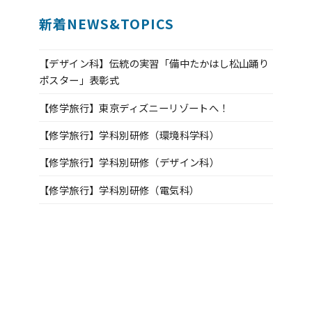
新着NEWS&TOPICS
【デザイン科】伝統の実習「備中たかはし松山踊り
ポスター」表彰式
【修学旅行】東京ディズニーリゾートへ！
【修学旅行】学科別研修（環境科学科）
【修学旅行】学科別研修（デザイン科）
【修学旅行】学科別研修（電気科）