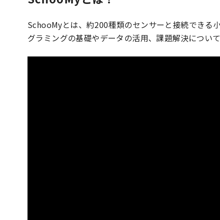
SchooMyとは、約200種類のセンサーと接続で
グラミングの基礎やデータの活用、課題解決について