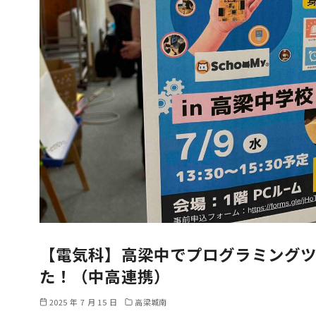
【電気科】高梁中でプログラミングツー
た！（中高連携）
2025 年 7 月 15 日
高梁城南