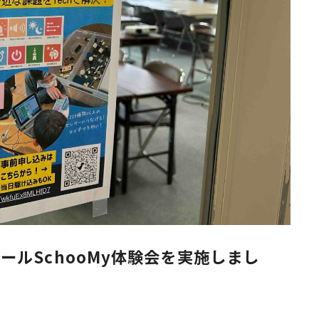
ルSchooMy体験会を実施しまし