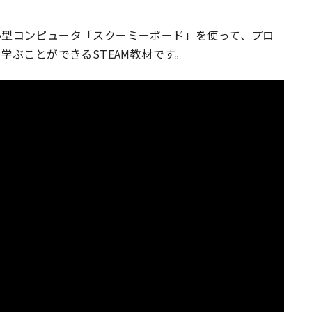
きる小型コンピュータ「スクーミーボード」を使って、プロ
学ぶことができるSTEAM教材です。