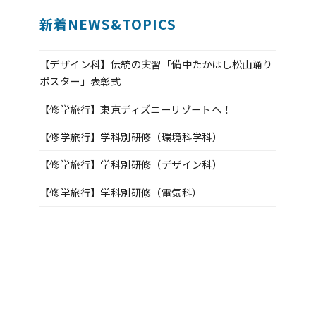
新着NEWS&TOPICS
【デザイン科】伝統の実習「備中たかはし松山踊り
ポスター」表彰式
【修学旅行】東京ディズニーリゾートへ！
【修学旅行】学科別研修（環境科学科）
【修学旅行】学科別研修（デザイン科）
【修学旅行】学科別研修（電気科）