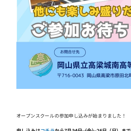
オープンスクールの参加申し込みが始まりました！
申し込みは
コチラ
から7月
24日（金）
26日（日）ま