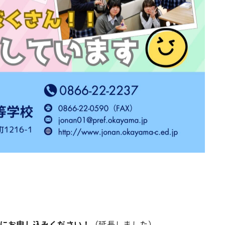
でにお申し込みください！
（延長しました）