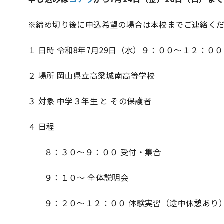
※締め切り後に申込希望の場合は本校までご連絡く
１ 日時 令和8年7月29日（水）９：００〜１２：００
２ 場所 岡山県立高梁城南高等学校
３ 対象 中学３年生 と その保護者
４ 日程
８：３０〜９：００ 受付・集合
９：１０〜 全体説明会
９：２０〜１２：００ 体験実習（途中休憩あり