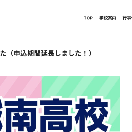
TOP
学校案内
行事
した（申込期間延長しました！）