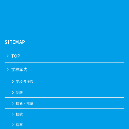
SITEMAP
TOP
学校案内
学校長挨拶
制服
校名・校章
校歌
沿革