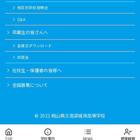
地区別学校説明会
Q&A
卒業生の皆さんへ
各様式ダウンロード
同窓会
在校生・保護者の皆様へ
全国募集について
© 2022
岡山県立高梁城南高等学校
TOP
学校案内
NEWS
健康観察